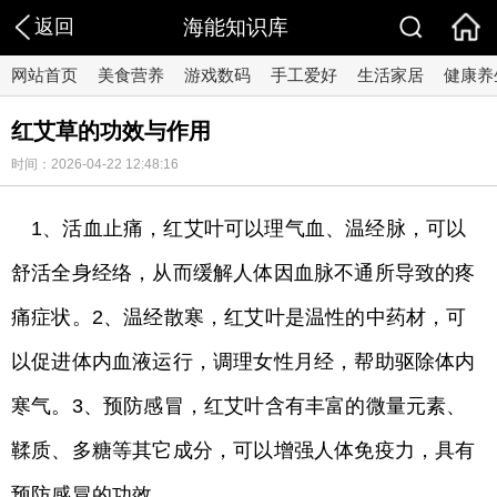
返回
海能知识库
网站首页
美食营养
游戏数码
手工爱好
生活家居
健康养
红艾草的功效与作用
时间：2026-04-22 12:48:16
1、活血止痛，红艾叶可以理气血、温经脉，可以
舒活全身经络，从而缓解人体因血脉不通所导致的疼
痛症状。2、温经散寒，红艾叶是温性的中药材，可
以促进体内血液运行，调理女性月经，帮助驱除体内
寒气。3、预防感冒，红艾叶含有丰富的微量元素、
鞣质、多糖等其它成分，可以增强人体免疫力，具有
预防感冒的功效。