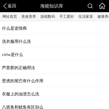
返回
海能知识库
网站首页
美食营养
游戏数码
手工爱好
生活家居
健康养
什么是逆情商
洗衣服用什么洗
ctrlw是什么
芦荟胶的正确用法
壁虎的尾巴有什么作用
衣服上的油渍怎么洗
八抓鱼和鱿鱼有区别么