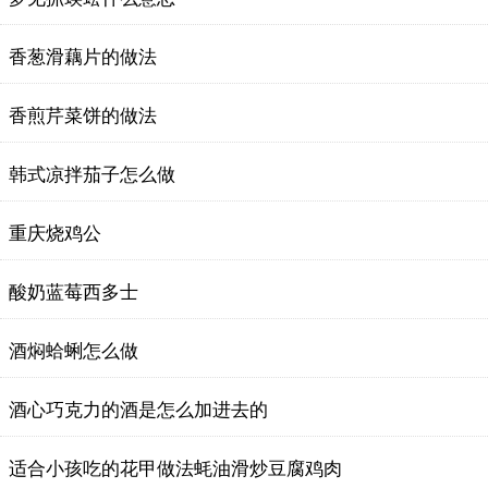
香葱滑藕片的做法
香煎芹菜饼的做法
韩式凉拌茄子怎么做
重庆烧鸡公
酸奶蓝莓西多士
酒焖蛤蜊怎么做
酒心巧克力的酒是怎么加进去的
适合小孩吃的花甲做法蚝油滑炒豆腐鸡肉