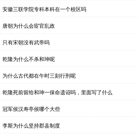
安徽三联学院专科本科在一个校区吗
唐朝为什么会宦官乱政
只有宋朝没有武帝吗
乾隆为什么不杀和珅呢
为什么古代都在午时三刻行刑呢
乾隆死前留给和珅一保命遗诏吗，里面写了什么
冠军侯汉寿亭侯哪个大些
李斯为什么坚持郡县制度