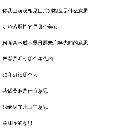
你我山前没相见山后别相逢是什么意思
沉鱼落雁指的是哪个美女
粉面含春威不露丹唇未启笑先闻的意思
严嵩是明朝哪个年代的
a3和a4纸哪个大
共话桑麻是什么意思
只缘身在此山中意思
幕江呤的意思