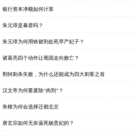
银行资本净额如何计算
朱元璋是暴君吗？
朱元璋为何用铁裙刑处死早产妃子？
诸葛亮四个动作让蜀国走向败亡？
荆轲刺杀失败，为什么还能成为四大刺客之首
汉文帝为何要废除“肉刑”？
朱棣为何会选择迁都北京
唐玄宗如何无奈逼死杨贵妃的？