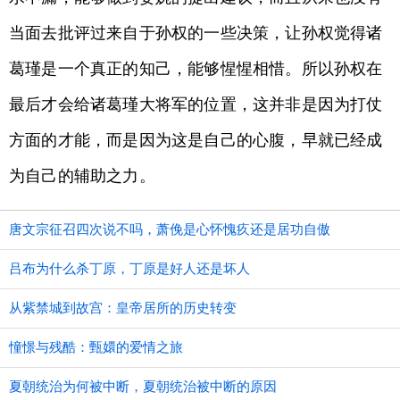
当面去批评过来自于孙权的一些决策，让孙权觉得诸
葛瑾是一个真正的知己，能够惺惺相惜。所以孙权在
最后才会给诸葛瑾大将军的位置，这并非是因为打仗
方面的才能，而是因为这是自己的心腹，早就已经成
为自己的辅助之力。
唐文宗征召四次说不吗，萧俛是心怀愧疚还是居功自傲
吕布为什么杀丁原，丁原是好人还是坏人
从紫禁城到故宫：皇帝居所的历史转变
憧憬与残酷：甄嬛的爱情之旅
夏朝统治为何被中断，夏朝统治被中断的原因