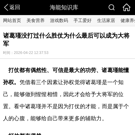
返回
海能知识库
网站首页
美食营养
游戏数码
手工爱好
生活家居
健康养
诸葛瑾没打过什么胜仗为什么最后可以成为大将
军
时间：2026-04-22 12:37:53
打仗都有偶然性、可信是最大的功劳、诸葛瑾能懂
孙权。
凭借着三个因素让孙权觉得诸葛瑾是一个知
己，能够做到惺惺相惜，因此才会给予大将军的位
置。看中诸葛瑾并不是因为打仗的才能，而是属于个
人的心腹，能够给自己带来更多的辅助力。