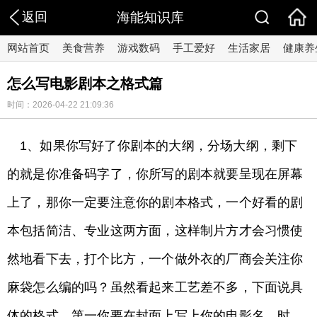
返回
海能知识库
网站首页
美食营养
游戏数码
手工爱好
生活家居
健康养
怎么写电影剧本之格式篇
时间：2026-04-22 21:09:36
1、如果你写好了你剧本的大纲，分场大纲，剩下
的就是你准备码字了，你所写的剧本就要呈现在屏幕
上了，那你一定要注意你的剧本格式，一个好看的剧
本包括简洁、专业这两方面，这样制片方才会习惯使
然地看下去，打个比方，一个做外衣的厂商会关注你
麻袋怎么编的吗？虽然看起来工艺差不多，下面说具
体的格式，第一你要在封面上写上你的电影名，时