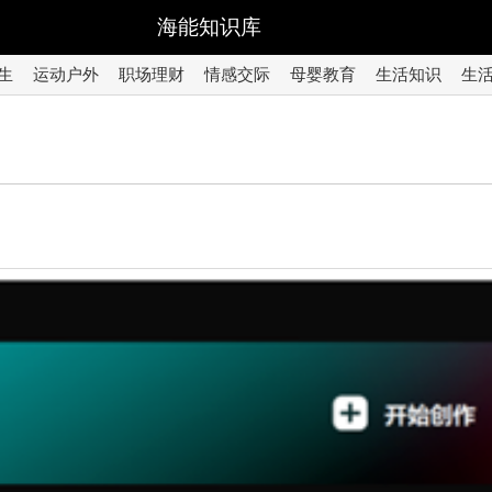
海能知识库
生
运动户外
职场理财
情感交际
母婴教育
生活知识
生