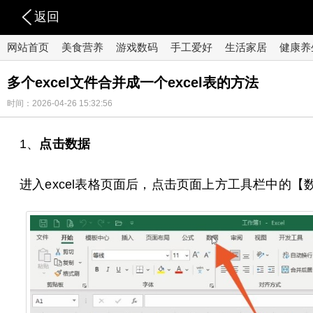
返回
网站首页
美食营养
游戏数码
手工爱好
生活家居
健康养
多个excel文件合并成一个excel表的方法
时间：2026-04-26 15:32:56
1、
点击数据
进入excel表格页面后，点击页面上方工具栏中的【