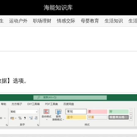
海能知识库
生
运动户外
职场理财
情感交际
母婴教育
生活知识
生
数据】选项。