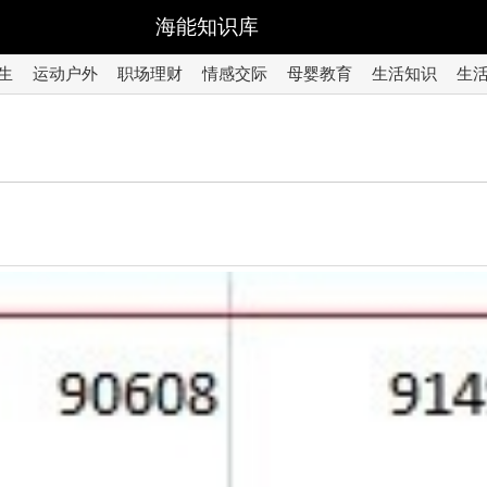
海能知识库
生
运动户外
职场理财
情感交际
母婴教育
生活知识
生