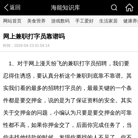
返回
海能知识库
网站首页
美食营养
游戏数码
手工爱好
生活家居
健康养
网上兼职打字员靠谱吗
时间：2026-04-23 01:04:14
1、对于网上漫天纷飞的兼职打字员招聘，我们要
忍得住诱惑，要认真分析这个兼职到底靠不靠谱。其
实我们看的最多的招聘打字员的，最最关键的一个条
件都是要交押金，说的是为了保证资料的安全。其实
关于交押金的问题，小编认为只要是要交押金的可靠
性都不高，如果你押金交了，后面你完成任务了，当
你去找他结款的时候，发现你要找的人不见了，你不