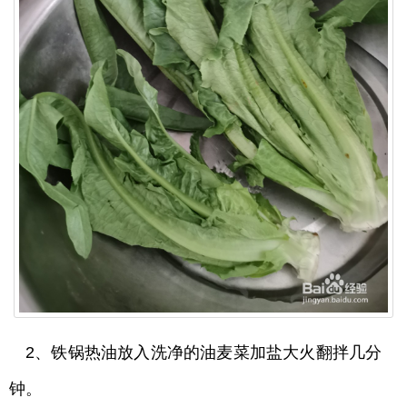
2、铁锅热油放入洗净的油麦菜加盐大火翻拌几分
钟。