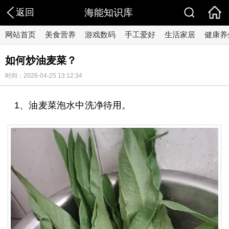
返回
海能知识库
网站首页
美食营养
游戏数码
手工爱好
生活家居
健康养
如何炒油麦菜？
时间：2026-04-25 13:12:34
1、油麦菜泡水中洗净待用。