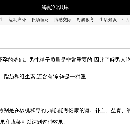
海能知识库
生
运动户外
职场理财
情感交际
母婴教育
生活知识
生
怀孕的基础。男性精子质量是非常重要的,因此了解男人
、脂肪和维生素,还含有锌,锌是一种重
。特别是在核桃和枣的功能,能有健康的肾、补血、益胃、
水果和蔬菜可以达到这种效果。