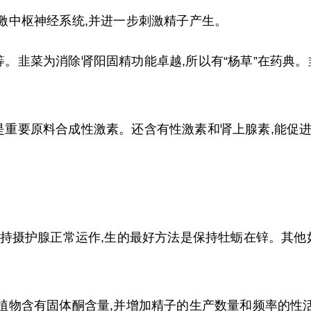
激中枢神经系统,并进一步刺激精子产生。
等。韭菜为消除肾阳固精功能卓越,所以有“杨草”在药典
是重要原料合成性激素。还含有性激素和肾上腺素,能促
,维持摄护腺正常运作,生的最好方法是保持牡蛎在锌。其
进植物含有固体酮含量,并增加精子的生产数量和频率的性