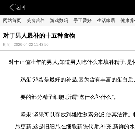
返回
网站首页
美食营养
游戏数码
手工爱好
生活家居
健康养
对于男人最补的十五种食物
时间：2026-04-22 11:43:50
对于正值壮年的男人,知道男人吃什么来填补精子,是
鸡蛋:鸡蛋是最好的补品,因为含有丰富的蛋白质
要的部分精子细胞,所谓“吃什么补什么”。
坚果:坚果可以存放到雄性激素分泌,使其法律
胞更新,这是旧细胞在细胞新陈代谢,补充,新鲜的