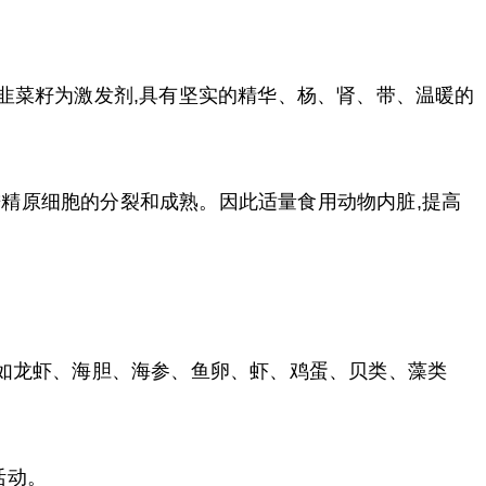
。韭菜籽为激发剂,具有坚实的精华、杨、肾、带、温暖的
进精原细胞的分裂和成熟。因此适量食用动物内脏,提高
他如龙虾、海胆、海参、鱼卵、虾、鸡蛋、贝类、藻类
活动。