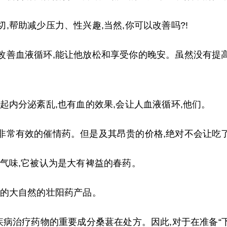
,帮助减少压力、性兴趣,当然,你可以改善吗?!
以改善血液循环,能让他放松和享受你的晚安。虽然没有提
引起内分泌紊乱,也有血的效果,会让人血液循环,他们。
种非常有效的催情药。但是及其昂贵的价格,绝对不会让吃
的气味,它被认为是大有裨益的春药。
大的大自然的壮阳药产品。
子疾病治疗药物的重要成分桑葚在处方。因此,对于在准备“