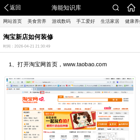
返回
海能知识库
网站首页
美食营养
游戏数码
手工爱好
生活家居
健康养
淘宝新店如何装修
时间：2026-04-21 21:30:49
1、打开淘宝网首页，www.taobao.com